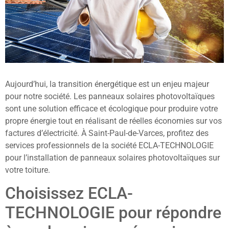
Aujourd’hui, la transition énergétique est un enjeu majeur
pour notre société. Les panneaux solaires photovoltaïques
sont une solution efficace et écologique pour produire votre
propre énergie tout en réalisant de réelles économies sur vos
factures d’électricité. À Saint-Paul-de-Varces, profitez des
services professionnels de la société ECLA-TECHNOLOGIE
pour l’installation de panneaux solaires photovoltaïques sur
votre toiture.
Choisissez ECLA-
TECHNOLOGIE pour répondre