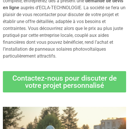
complète, entreprenez dès à présent une
demande de devis
en ligne
auprès d’ECLA-TECHNOLOGIE. La société se fera un
plaisir de vous recontacter pour discuter de votre projet et
établir une offre détaillée, adaptée à vos besoins et
contraintes. Vous découvrirez alors que le prix au plus juste
pratiqué par cette entreprise locale, couplé aux aides
financières dont vous pouvez bénéficier, rend l’achat et
l’installation de panneaux solaires photovoltaïques
particulièrement attractifs.
Contactez-nous pour discuter de
votre projet personnalisé